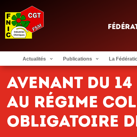
Actualités
Publications
La Fédérati
Avenant du 14 
au régime col
obligatoire d