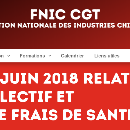
on
Formations
Calendrier
Liens utiles
juin 2018 relat
lectif et
e frais de sant