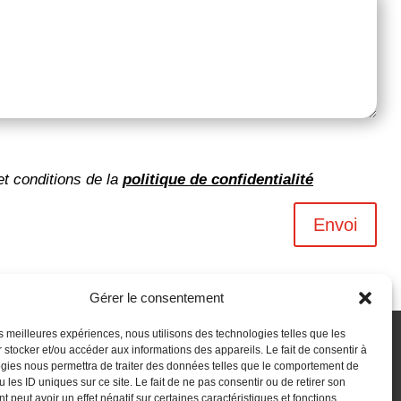
et conditions de la
politique de confidentialité
Envoi
Gérer le consentement
les meilleures expériences, nous utilisons des technologies telles que les
 stocker et/ou accéder aux informations des appareils. Le fait de consentir à
gies nous permettra de traiter des données telles que le comportement de
 les ID uniques sur ce site. Le fait de ne pas consentir ou de retirer son
 peut avoir un effet négatif sur certaines caractéristiques et fonctions.