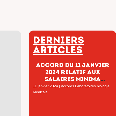
Derniers
articles
Accord du 11 janvier
2024 relatif aux
salaires minima
applicable au 1er
11 janvier 2024
|
Accords Laboratoires biologie
janvier 2024
Médicale