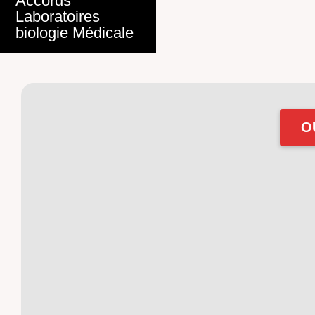
Accords
Laboratoires
biologie Médicale
O