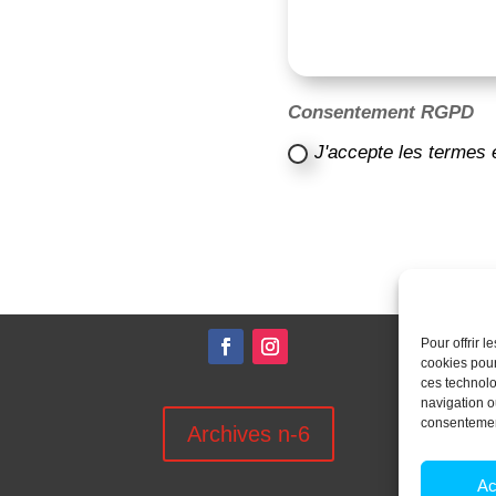
Consentement RGPD
J'accepte les termes 
Pour offrir 
cookies pour
ces technolo
navigation ou
consentement
Archives n-6
Ac