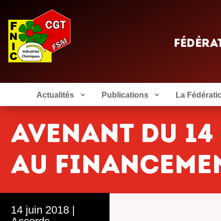
Actualités
Publications
La Fédérati
Avenant du 14 
au financemen
14 juin 2018
|