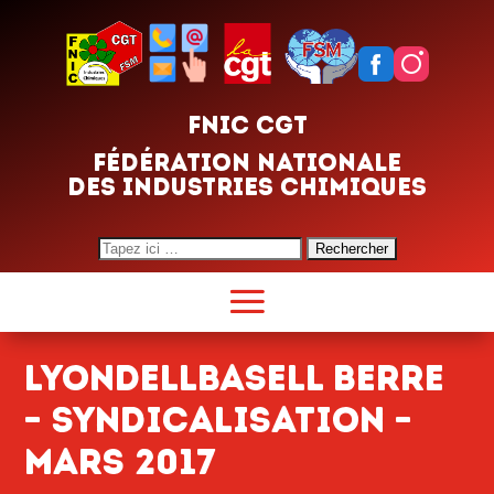
FNIC CGT
FÉDÉRATION NATIONALE
DES INDUSTRIES CHIMIQUES
Search
for:
Lyondellbasell Berre
– Syndicalisation –
mars 2017