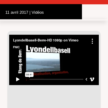
11 avril 2017
|
Vidéos