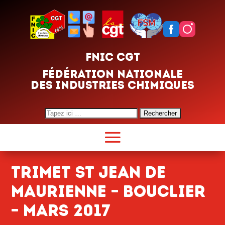
FNIC CGT
FÉDÉRATION NATIONALE
DES INDUSTRIES CHIMIQUES
Search
for:
Trimet St Jean de
Maurienne – bouclier
– mars 2017