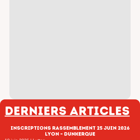
Derniers articles
Inscriptions rassemblement 25 juin 2026
Lyon – Dunkerque