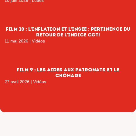
10 juin 2026
|
Luttes
film 10 : L’inflation et l’INSEE : pertinence du
retour de l’indice CGT!
11 mai 2026
|
Vidéos
film 9 : les aides aux patronats et le
chômage
27 avril 2026
|
Vidéos