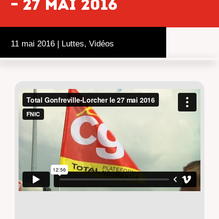
– 27 mai 2016
11 mai 2016
|
Luttes
,
Vidéos