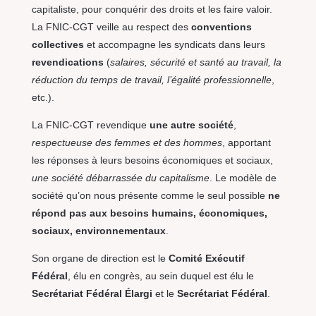
capitaliste, pour conquérir des droits et les faire valoir.
La FNIC-CGT veille au respect des
conventions
collectives
et accompagne les syndicats dans leurs
revendications
(
salaires, sécurité et santé au travail, la
réduction du temps de travail, l’égalité professionnelle
,
etc.).
La FNIC-CGT revendique
une autre société
,
respectueuse des femmes et des hommes
, apportant
les réponses à leurs besoins économiques et sociaux,
une société débarrassée du capitalisme
. Le modèle de
société qu’on nous présente comme le seul possible
ne
répond pas aux besoins humains, économiques,
sociaux, environnementaux
.
Son organe de direction est le
Comité Exécutif
Fédéral
, élu en congrès, au sein duquel est élu le
Secrétariat Fédéral Élargi
et le
Secrétariat Fédéral
.