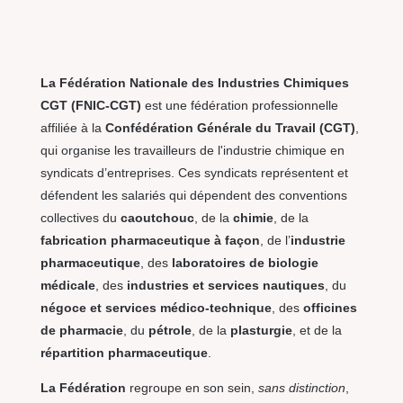
La Fédération Nationale des Industries Chimiques
CGT (FNIC-CGT)
est une fédération professionnelle
affiliée à la
Confédération Générale du Travail (CGT)
,
qui organise les travailleurs de l'industrie chimique en
syndicats d’entreprises. Ces syndicats représentent et
défendent les salariés qui dépendent des conventions
collectives du
caoutchouc
, de la
chimie
, de la
fabrication pharmaceutique à façon
, de l’
industrie
pharmaceutique
, des
laboratoires de biologie
médicale
, des
industries et services nautiques
, du
négoce et services médico-technique
, des
officines
de pharmacie
, du
pétrole
, de la
plasturgie
, et de la
répartition pharmaceutique
.
La Fédération
regroupe en son sein,
sans distinction
,