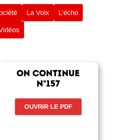
ociété
La Voix
L’écho
Vidéos
ON CONTINUE
N°157
OUVRIR LE PDF