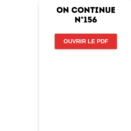
On continue
n°156
OUVRIR LE PDF