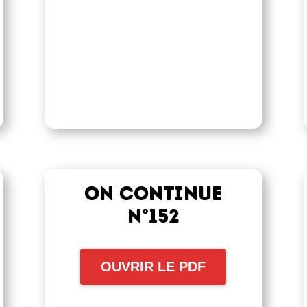
On continue
n°152
OUVRIR LE PDF