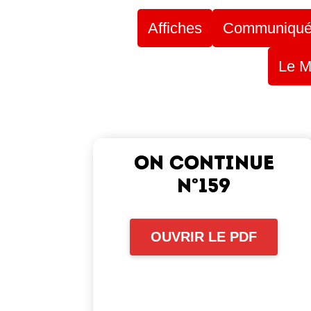
Affiches
Communiqués
Le Mi
ON CONTINUE
N°159
OUVRIR LE PDF