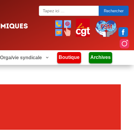
Search
for:
Boutique
Archives
Orga/vie syndicale