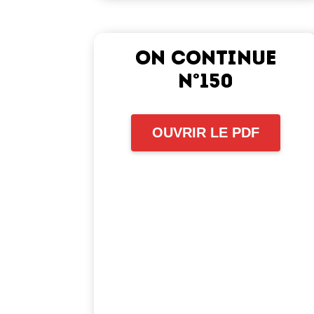
On continue
n°150
OUVRIR LE PDF