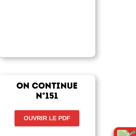
On continue
n°151
OUVRIR LE PDF