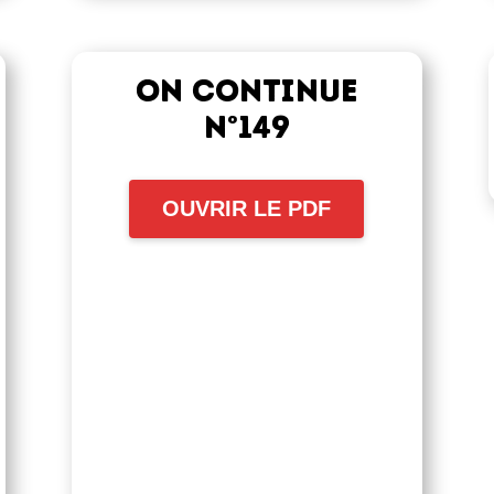
On continue
n°149
OUVRIR LE PDF