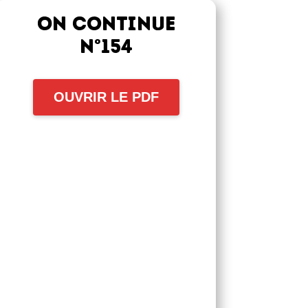
On continue
n°154
OUVRIR LE PDF