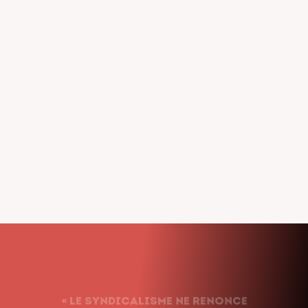
« Le syndicalisme ne renonce
jamais. Nous