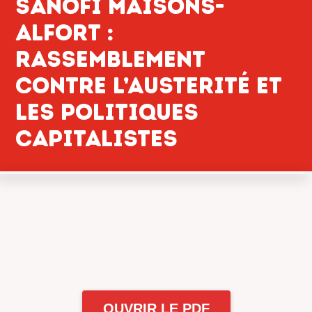
SANOFI MAISONS-
ALFORT :
RASSEMBLEMeNT
CONTRE L’AUSTERITÉ ET
LES POLITIQUES
CAPITALISTES
OUVRIR LE PDF